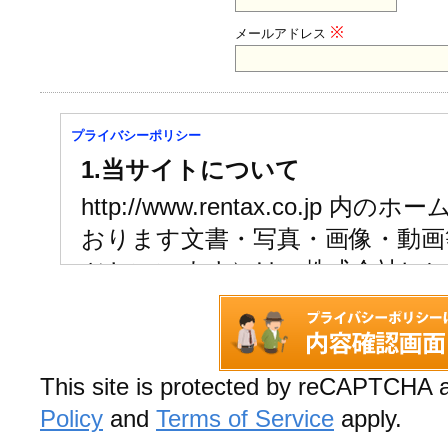
メールアドレス
プライバシーポリシー
1.当サイトについて
http://www.rentax.co.jp
おります文書・写真・画像・動画
ツといいます）は、株式会社レ
の関係会社（以下総称して弊社
に第三者が有する著作権により
す。
This site is protected by reCAPTCHA
無断での使用、複写、模造、複製
Policy
and
Terms of Service
apply.
布、内容の改変などは著作権法の