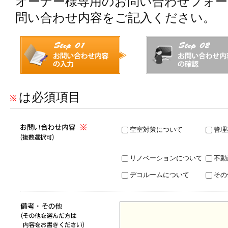
オーナー様専用のお問い合わせフォ
問い合わせ内容をご記入ください。
STEP01 お問い合わせ内容の入力
STEP02 お問い合わせ内
（今ここ）
は必須項目
空室対策について
管理
リノベーションについて
不動
デコルームについて
その